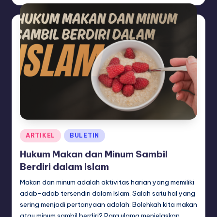
by
Posted
ARTIKEL
BULETIN
in
Hukum Makan dan Minum Sambil
Berdiri dalam Islam
Makan dan minum adalah aktivitas harian yang memiliki
adab-adab tersendiri dalam Islam. Salah satu hal yang
sering menjadi pertanyaan adalah: Bolehkah kita makan
atau minum sambil berdiri? Para ulama menjelaskan