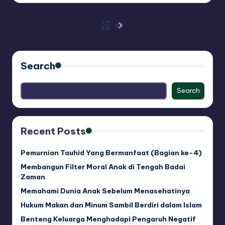
Posts
1
2
NEXT
PAGE
navigation
Search
Search
Recent Posts
Pemurnian Tauhid Yang Bermanfaat (Bagian ke-4)
Membangun Filter Moral Anak di Tengah Badai
Zaman
Memahami Dunia Anak Sebelum Menasehatinya
Hukum Makan dan Minum Sambil Berdiri dalam Islam
Benteng Keluarga Menghadapi Pengaruh Negatif