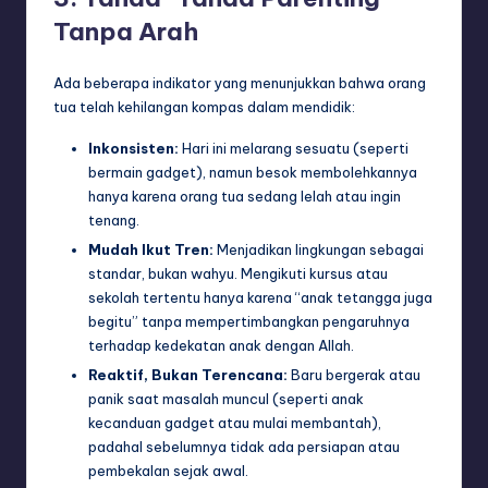
Tanpa Arah
Ada beberapa indikator yang menunjukkan bahwa orang
tua telah kehilangan kompas dalam mendidik:
Inkonsisten:
Hari ini melarang sesuatu (seperti
bermain gadget), namun besok membolehkannya
hanya karena orang tua sedang lelah atau ingin
tenang.
Mudah Ikut Tren:
Menjadikan lingkungan sebagai
standar, bukan wahyu. Mengikuti kursus atau
sekolah tertentu hanya karena “anak tetangga juga
begitu” tanpa mempertimbangkan pengaruhnya
terhadap kedekatan anak dengan Allah.
Reaktif, Bukan Terencana:
Baru bergerak atau
panik saat masalah muncul (seperti anak
kecanduan gadget atau mulai membantah),
padahal sebelumnya tidak ada persiapan atau
pembekalan sejak awal.