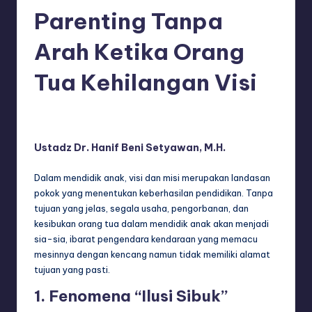
Parenting Tanpa
Arah Ketika Orang
Tua Kehilangan Visi
adminsq
May 13, 2026
Posted
by
Ustadz Dr. Hanif Beni Setyawan, M.H.
Dalam mendidik anak, visi dan misi merupakan landasan
pokok yang menentukan keberhasilan pendidikan. Tanpa
tujuan yang jelas, segala usaha, pengorbanan, dan
kesibukan orang tua dalam mendidik anak akan menjadi
sia-sia, ibarat pengendara kendaraan yang memacu
mesinnya dengan kencang namun tidak memiliki alamat
tujuan yang pasti.
1. Fenomena “Ilusi Sibuk”