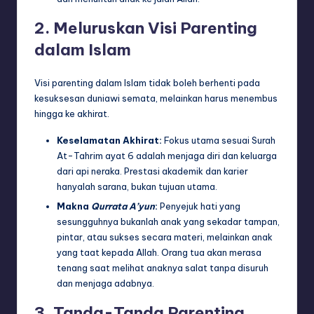
2. Meluruskan Visi Parenting
dalam Islam
Visi parenting dalam Islam tidak boleh berhenti pada
kesuksesan duniawi semata, melainkan harus menembus
hingga ke akhirat.
Keselamatan Akhirat:
Fokus utama sesuai Surah
At-Tahrim ayat 6 adalah menjaga diri dan keluarga
dari api neraka. Prestasi akademik dan karier
hanyalah sarana, bukan tujuan utama.
Makna
Qurrata A’yun
:
Penyejuk hati yang
sesungguhnya bukanlah anak yang sekadar tampan,
pintar, atau sukses secara materi, melainkan anak
yang taat kepada Allah. Orang tua akan merasa
tenang saat melihat anaknya salat tanpa disuruh
dan menjaga adabnya.
3. Tanda-Tanda Parenting